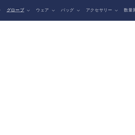
グローブ
ウェア
バッグ
アクセサリー
数量